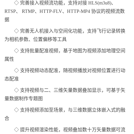
◇ 完善接入视频流功能，支持对接 HLS(m3u8)、
RTSP、 RTMP、HTTP-FLV、HTTP-MP4 协议的视频流数
据
◇ 完善无人机接入与空间化功能，支持飞行记录转换
为相机参数、位置偏移等工具
◇ 支持批量配准视频，基于地图为视频添加地理空间
属性
◇ 支持视频动态配准，随视频播放对视频位置进行动
态配准
◇ 支持视频与二、三维矢量数据叠加显示，可基于矢
量数据制作专题图
◇ 支持视频添加至场景，与三维数据立体嵌入式的融
合
◇ 提升视频渲染性能，视频叠加数十万矢量数据可流