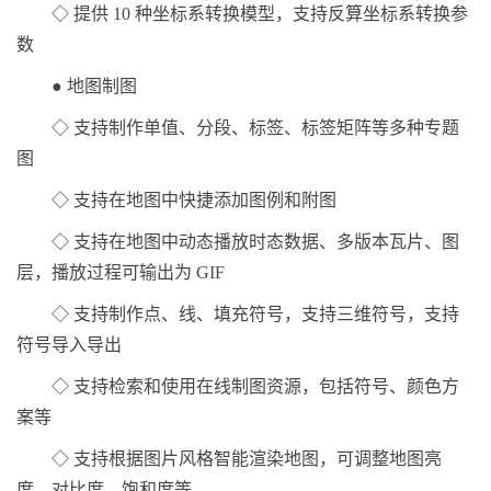
◇ 提供 10 种坐标系转换模型，支持反算坐标系转换参
数
● 地图制图
◇ 支持制作单值、分段、标签、标签矩阵等多种专题
图
◇ 支持在地图中快捷添加图例和附图
◇ 支持在地图中动态播放时态数据、多版本瓦片、图
层，播放过程可输出为 GIF
◇ 支持制作点、线、填充符号，支持三维符号，支持
符号导入导出
◇ 支持检索和使用在线制图资源，包括符号、颜色方
案等
◇ 支持根据图片风格智能渲染地图，可调整地图亮
度、对比度、饱和度等