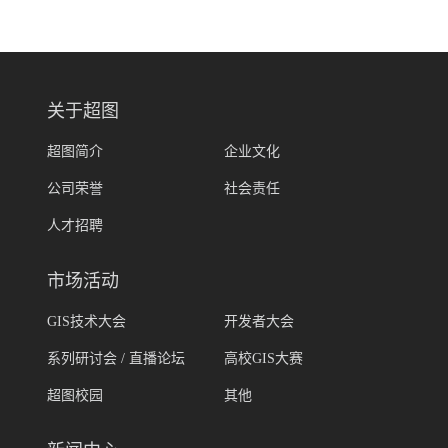
关于超图
超图简介
企业文化
公司荣誉
社会责任
人才招聘
市场活动
GIS技术大会
开发者大会
系列研讨会 / 直播论坛
高校GIS大赛
超图校园
其他